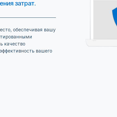
ения затрат.
есто, обеспечивая вашу
птированными
ь качество
эффективность вашего