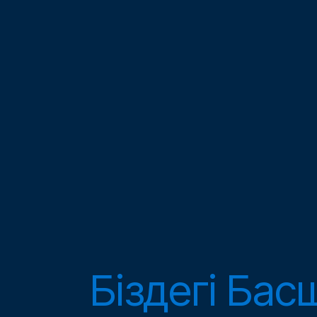
Біздегі
Бас