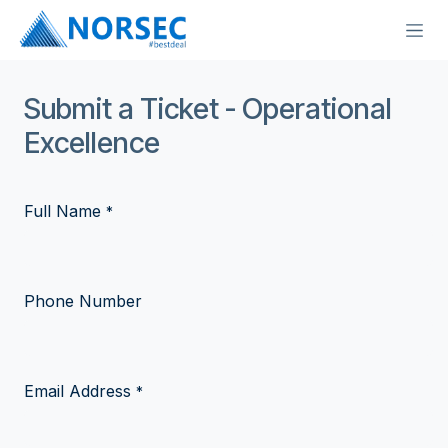
Skip to Content
Submit a Ticket - Operational
Excellence
Full Name
*
Phone Number
Email Address
*