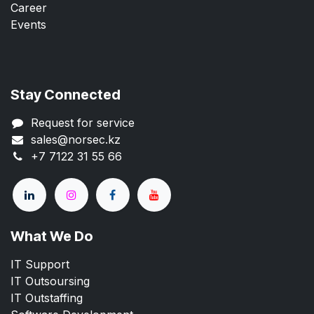
Career
Events
Stay Connected
Request for service
sales@norsec.kz
+7 7122 31 55 66
What We Do
IT Support
IT Outsoursing
IT Outstaffing