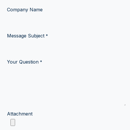
Company Name
Message Subject
*
Your Question
*
Attachment